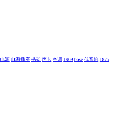
电源
电源插座
书架
声卡
空调
1969
bose
低音炮
1875