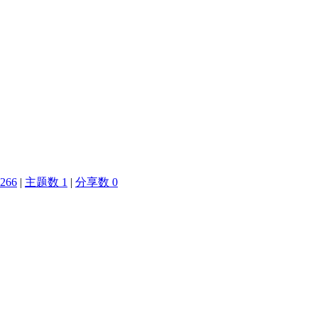
266
|
主题数 1
|
分享数 0