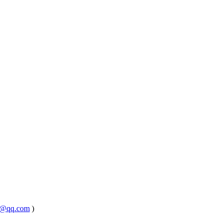
@qq.com
)