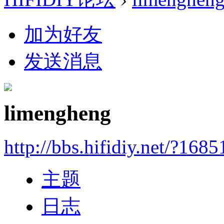
加为好友
发送消息
limengheng
http://bbs.hifidiy.net/?1685
主题
日志