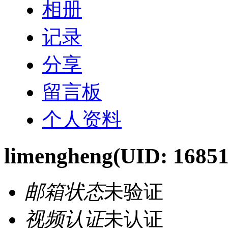
相册
记录
分享
留言板
个人资料
limengheng
(UID: 16851
邮箱状态
未验证
视频认证
未认证