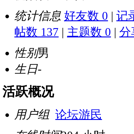
统计信息
好友数 0
|
记录
帖数 137
|
主题数 0
|
分
性别
男
生日
-
活跃概况
用户组
论坛游民