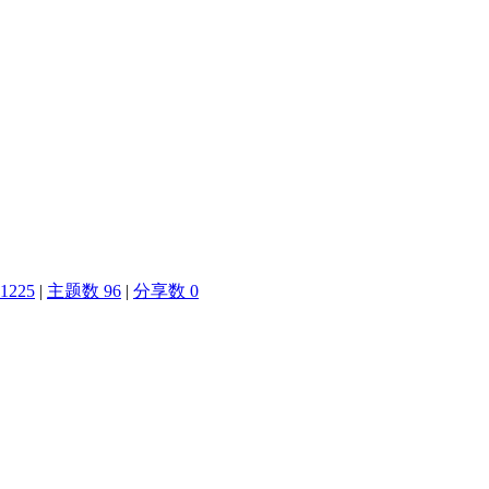
1225
|
主题数 96
|
分享数 0