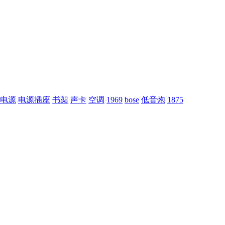
电源
电源插座
书架
声卡
空调
1969
bose
低音炮
1875