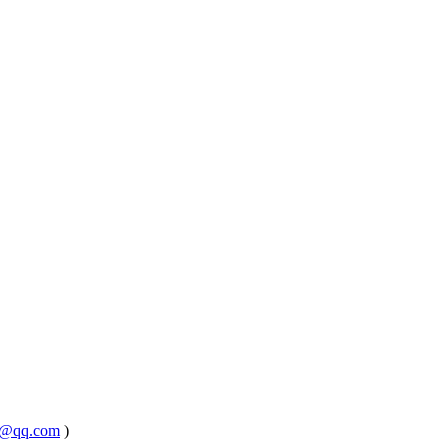
@qq.com
)